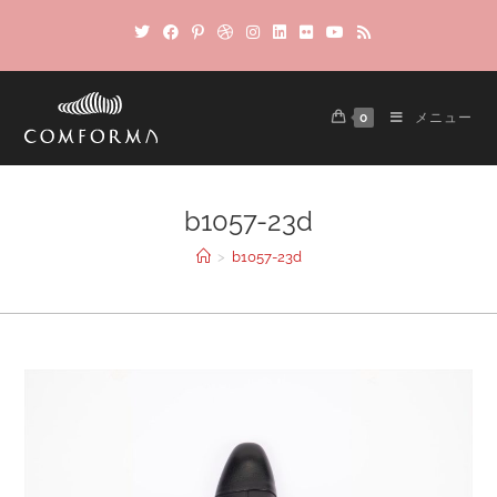
0
メニュー
b1057-23d
>
b1057-23d