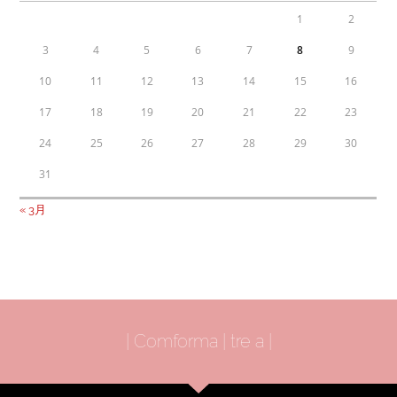
1
2
3
4
5
6
7
8
9
10
11
12
13
14
15
16
17
18
19
20
21
22
23
24
25
26
27
28
29
30
31
« 3月
| Comforma | tre a |