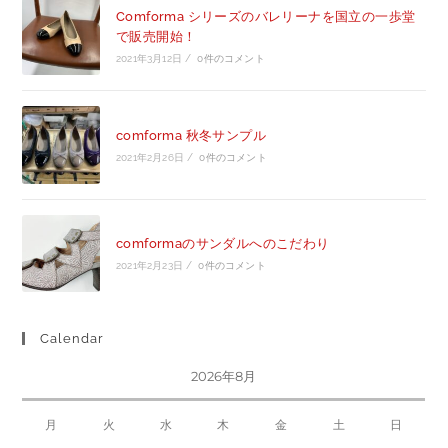
Comforma シリーズのバレリーナを国立の一歩堂
で販売開始！
2021年3月12日
/
0件のコメント
comforma 秋冬サンプル
2021年2月26日
/
0件のコメント
comformaのサンダルへのこだわり
2021年2月23日
/
0件のコメント
Calendar
2026年8月
月
火
水
木
金
土
日