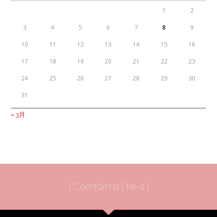
1
2
3
4
5
6
7
8
9
10
11
12
13
14
15
16
17
18
19
20
21
22
23
24
25
26
27
28
29
30
31
« 3月
| Comforma | tre a |