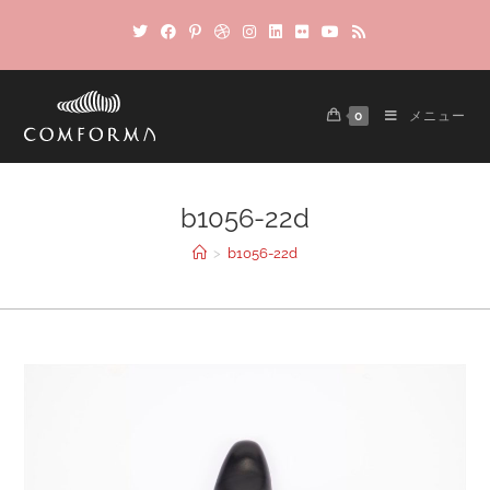
0
メニュー
b1056-22d
>
b1056-22d