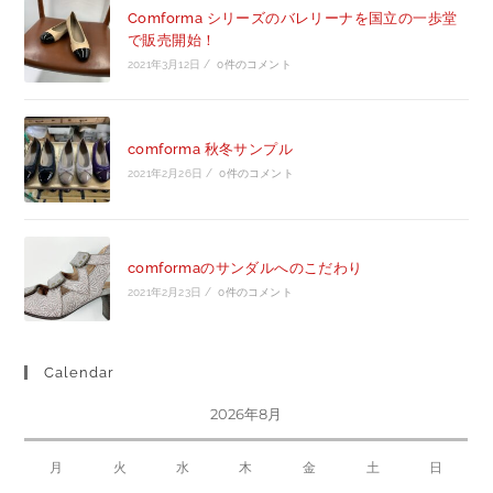
Comforma シリーズのバレリーナを国立の一歩堂
で販売開始！
2021年3月12日
/
0件のコメント
comforma 秋冬サンプル
2021年2月26日
/
0件のコメント
comformaのサンダルへのこだわり
2021年2月23日
/
0件のコメント
Calendar
2026年8月
月
火
水
木
金
土
日