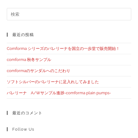
最近の投稿
Comforma シリーズのバレリーナを国立の一歩堂で販売開始！
comforma 秋冬サンプル
comformaのサンダルへのこだわり
ソフトシルバーのバレリーナに足入れしてみました
バレリーナ A/Wサンプル進捗-comforma plain pumps-
最近のコメント
Follow Us