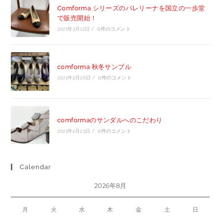
Comforma シリーズのバレリーナを国立の一歩堂
で販売開始！
2021年3月12日
/
0件のコメント
comforma 秋冬サンプル
2021年2月26日
/
0件のコメント
comformaのサンダルへのこだわり
2021年2月23日
/
0件のコメント
Calendar
2026年8月
月
火
水
木
金
土
日