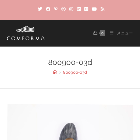
0
メニュー
800900-03d
>
800900-03d