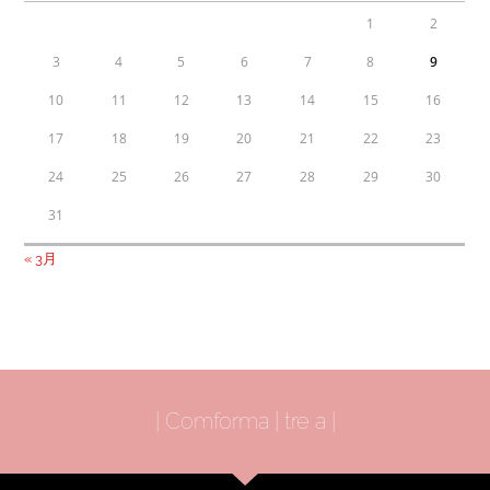
1
2
3
4
5
6
7
8
9
10
11
12
13
14
15
16
17
18
19
20
21
22
23
24
25
26
27
28
29
30
31
« 3月
| Comforma | tre a |