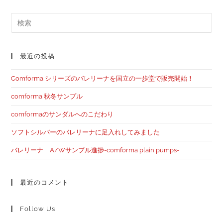
最近の投稿
Comforma シリーズのバレリーナを国立の一歩堂で販売開始！
comforma 秋冬サンプル
comformaのサンダルへのこだわり
ソフトシルバーのバレリーナに足入れしてみました
バレリーナ A/Wサンプル進捗-comforma plain pumps-
最近のコメント
Follow Us