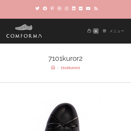
0
メニュー
7101kuror2
>
7101kuror2