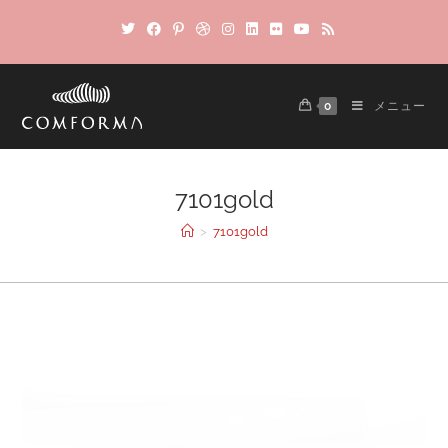
0
メニュー
7101gold
>
7101gold