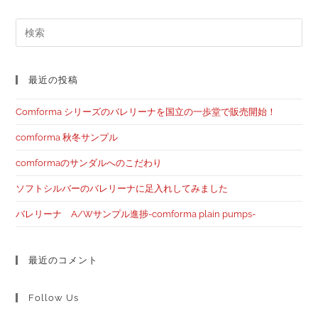
最近の投稿
Comforma シリーズのバレリーナを国立の一歩堂で販売開始！
comforma 秋冬サンプル
comformaのサンダルへのこだわり
ソフトシルバーのバレリーナに足入れしてみました
バレリーナ A/Wサンプル進捗-comforma plain pumps-
最近のコメント
Follow Us