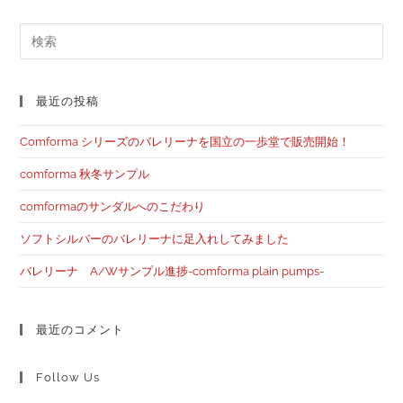
最近の投稿
Comforma シリーズのバレリーナを国立の一歩堂で販売開始！
comforma 秋冬サンプル
comformaのサンダルへのこだわり
ソフトシルバーのバレリーナに足入れしてみました
バレリーナ A/Wサンプル進捗-comforma plain pumps-
最近のコメント
Follow Us