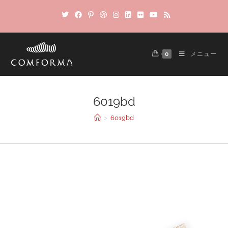
0
メニュー
6019bd
>
6019bd