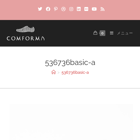
0
メニュー
536736basic-a
>
536736basic-a