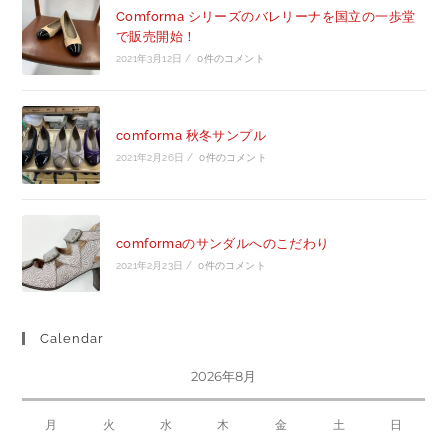
Comforma シリーズのバレリーナを国立の一歩堂
で販売開始！
2021年3月12日
/
0件のコメント
comforma 秋冬サンプル
2021年2月26日
/
0件のコメント
comformaのサンダルへのこだわり
2021年2月23日
/
0件のコメント
Calendar
2026年8月
月
火
水
木
金
土
日