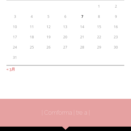
1
2
3
4
5
6
7
8
9
10
11
12
13
14
15
16
17
18
19
20
21
22
23
24
25
26
27
28
29
30
31
« 3月
| Comforma | tre a |