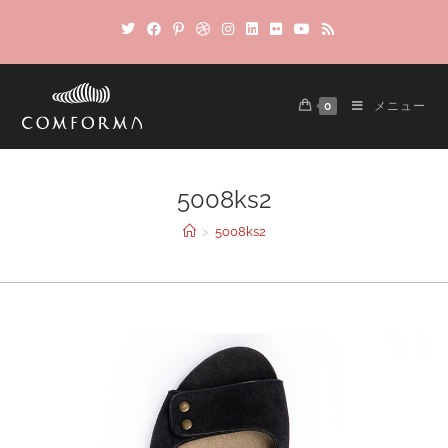
0
メニュー
5008ks2
>
5008ks2