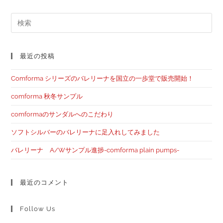
最近の投稿
Comforma シリーズのバレリーナを国立の一歩堂で販売開始！
comforma 秋冬サンプル
comformaのサンダルへのこだわり
ソフトシルバーのバレリーナに足入れしてみました
バレリーナ A/Wサンプル進捗-comforma plain pumps-
最近のコメント
Follow Us