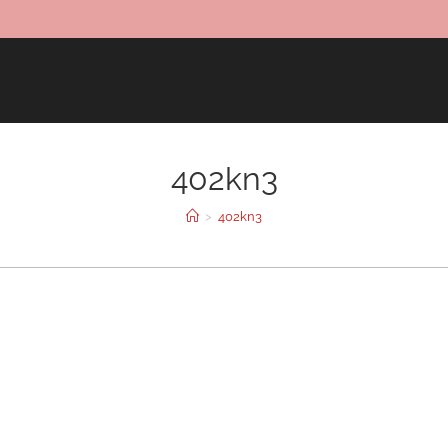
402kn3
>
402kn3