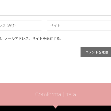
前、メールアドレス、サイトを保存する。
| Comforma | tre a |