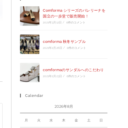
Comforma シリーズのバレリーナを
国立の一歩堂で販売開始！
2021年3月12日
/
0件のコメント
comforma 秋冬サンプル
2021年2月26日
/
0件のコメント
comformaのサンダルへのこだわり
2021年2月23日
/
0件のコメント
Calendar
2026年8月
月
火
水
木
金
土
日