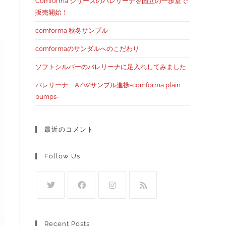
Comforma シリーズのバレリーナを国立の一歩堂で
販売開始！
comforma 秋冬サンプル
comformaのサンダルへのこだわり
ソフトシルバーのバレリーナに足入れしてみました
バレリーナ A/Wサンプル進捗-comforma plain
pumps-
最近のコメント
Follow Us
Recent Posts