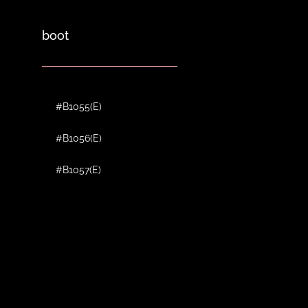
boot
#B1055(E)
#B1056(E)
#B1057(E)