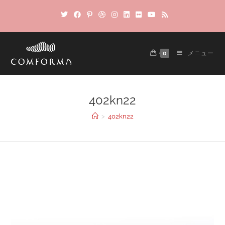
0
メニュー
402kn22
>
402kn22