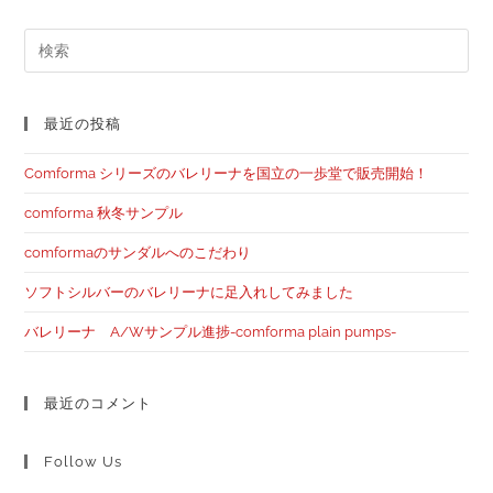
最近の投稿
Comforma シリーズのバレリーナを国立の一歩堂で販売開始！
comforma 秋冬サンプル
comformaのサンダルへのこだわり
ソフトシルバーのバレリーナに足入れしてみました
バレリーナ A/Wサンプル進捗-comforma plain pumps-
最近のコメント
Follow Us