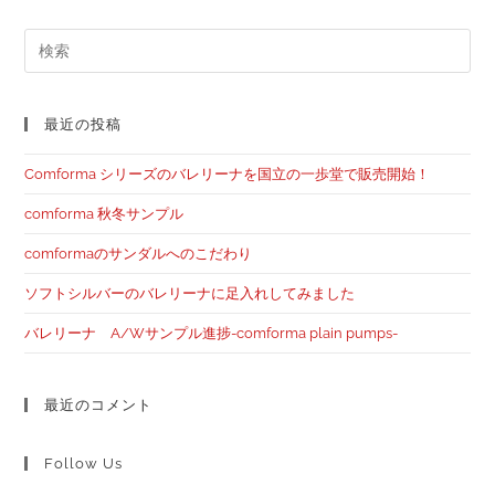
最近の投稿
Comforma シリーズのバレリーナを国立の一歩堂で販売開始！
comforma 秋冬サンプル
comformaのサンダルへのこだわり
ソフトシルバーのバレリーナに足入れしてみました
バレリーナ A/Wサンプル進捗-comforma plain pumps-
最近のコメント
Follow Us