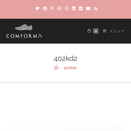
0
メニュー
402kd2
>
402kd2