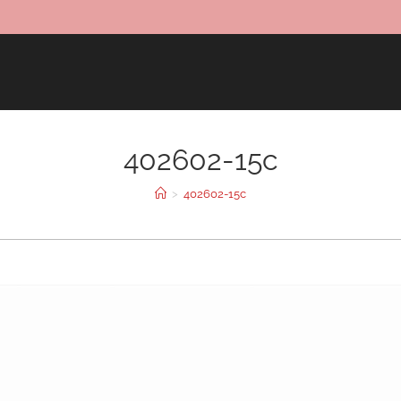
402602-15c
>
402602-15c