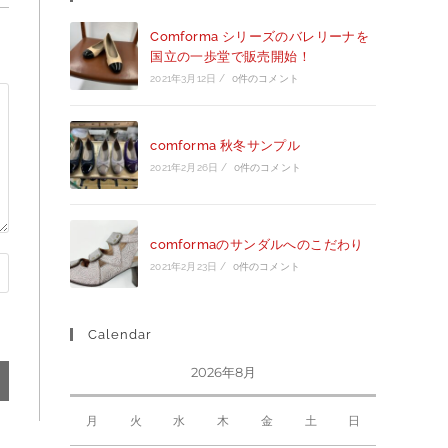
Comforma シリーズのバレリーナを
国立の一歩堂で販売開始！
2021年3月12日
/
0件のコメント
comforma 秋冬サンプル
2021年2月26日
/
0件のコメント
comformaのサンダルへのこだわり
2021年2月23日
/
0件のコメント
Calendar
2026年8月
月
火
水
木
金
土
日