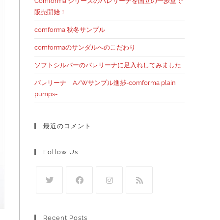
Comforma シリーズのバレリーナを国立の一歩堂で
販売開始！
comforma 秋冬サンプル
comformaのサンダルへのこだわり
ソフトシルバーのバレリーナに足入れしてみました
バレリーナ A/Wサンプル進捗-comforma plain
pumps-
最近のコメント
Follow Us
Recent Posts