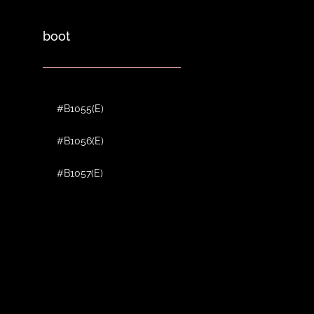
boot
#B1055(E)
#B1056(E)
#B1057(E)