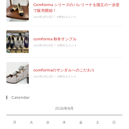
Comforma シリーズのバレリーナを国立の一歩堂
で販売開始！
2021年3月12日
/
0件のコメント
comforma 秋冬サンプル
2021年2月26日
/
0件のコメント
comformaのサンダルへのこだわり
2021年2月23日
/
0件のコメント
Calendar
2026年8月
月
火
水
木
金
土
日