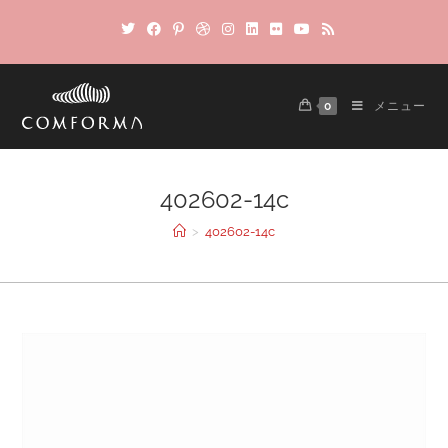
0
メニュー
402602-14c
>
402602-14c