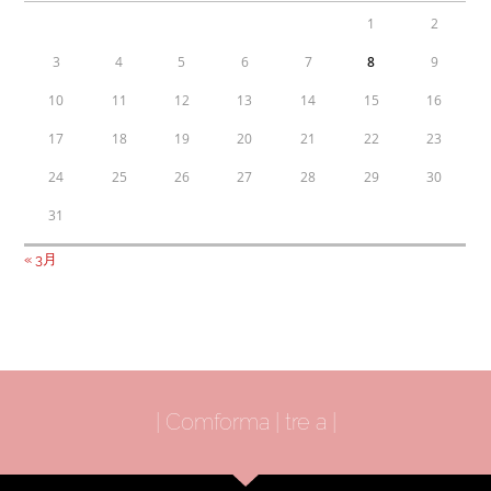
1
2
3
4
5
6
7
8
9
10
11
12
13
14
15
16
17
18
19
20
21
22
23
24
25
26
27
28
29
30
31
« 3月
| Comforma | tre a |