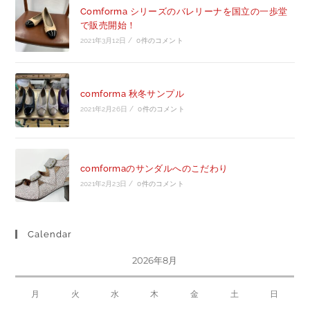
Comforma シリーズのバレリーナを国立の一歩堂
で販売開始！
2021年3月12日
/
0件のコメント
comforma 秋冬サンプル
2021年2月26日
/
0件のコメント
comformaのサンダルへのこだわり
2021年2月23日
/
0件のコメント
Calendar
2026年8月
月
火
水
木
金
土
日