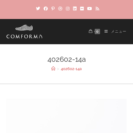
0
メニュー
402602-14a
>
402602-14a