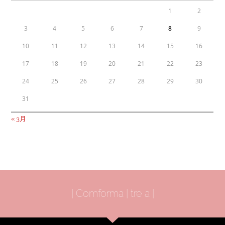
1
2
3
4
5
6
7
8
9
10
11
12
13
14
15
16
17
18
19
20
21
22
23
24
25
26
27
28
29
30
31
« 3月
| Comforma | tre a |