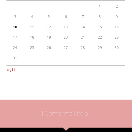
1
2
3
4
5
6
7
8
9
10
11
12
13
14
15
16
17
18
19
20
21
22
23
24
25
26
27
28
29
30
31
« 3月
| Comforma | tre a |