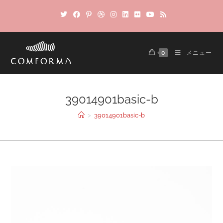
0
メニュー
39014901basic-b
>
39014901basic-b