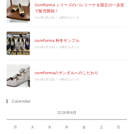
Comforma シリーズのバレリーナを国立の一歩堂
で販売開始！
2021年3月12日
/
0件のコメント
comforma 秋冬サンプル
2021年2月26日
/
0件のコメント
comformaのサンダルへのこだわり
2021年2月23日
/
0件のコメント
Calendar
2026年8月
月
火
水
木
金
土
日