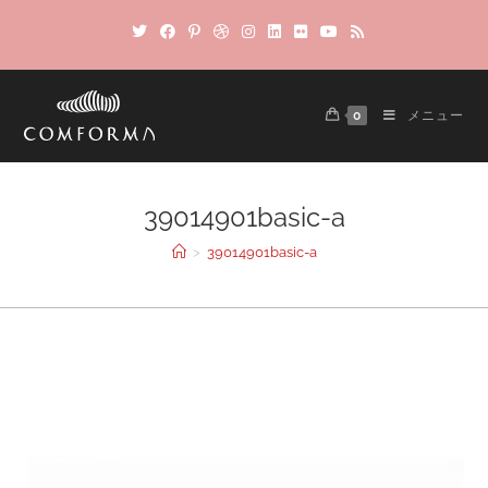
0
メニュー
39014901basic-a
>
39014901basic-a