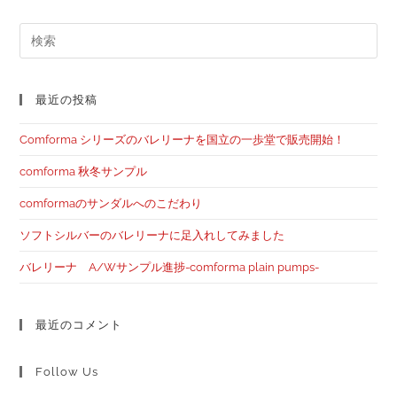
最近の投稿
Comforma シリーズのバレリーナを国立の一歩堂で販売開始！
comforma 秋冬サンプル
comformaのサンダルへのこだわり
ソフトシルバーのバレリーナに足入れしてみました
バレリーナ A/Wサンプル進捗-comforma plain pumps-
最近のコメント
Follow Us