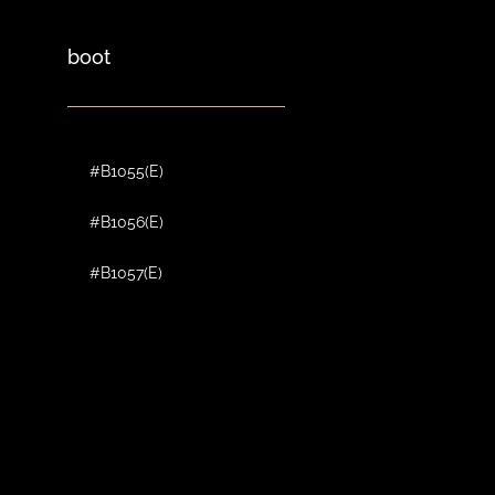
boot
#B1055(E)
#B1056(E)
#B1057(E)