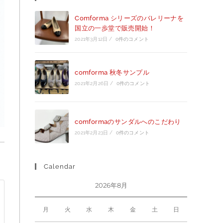
Comforma シリーズのバレリーナを
国立の一歩堂で販売開始！
2021年3月12日
/
0件のコメント
comforma 秋冬サンプル
2021年2月26日
/
0件のコメント
comformaのサンダルへのこだわり
2021年2月23日
/
0件のコメント
Calendar
2026年8月
月
火
水
木
金
土
日