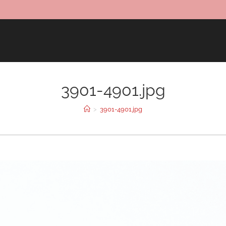
3901-4901.jpg
>
3901-4901.jpg