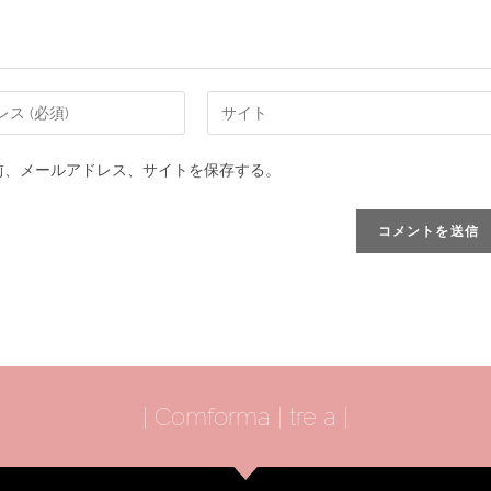
前、メールアドレス、サイトを保存する。
| Comforma | tre a |