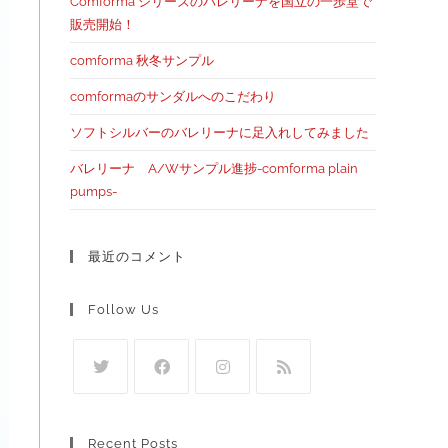
Comforma シリーズのバレリーナを国立の一歩堂で
販売開始！
comforma 秋冬サンプル
comformaのサンダルへのこだわり
ソフトシルバーのバレリーナに足入れしてみました
バレリーナ A/Wサンプル進捗-comforma plain
pumps-
最近のコメント
Follow Us
Recent Posts