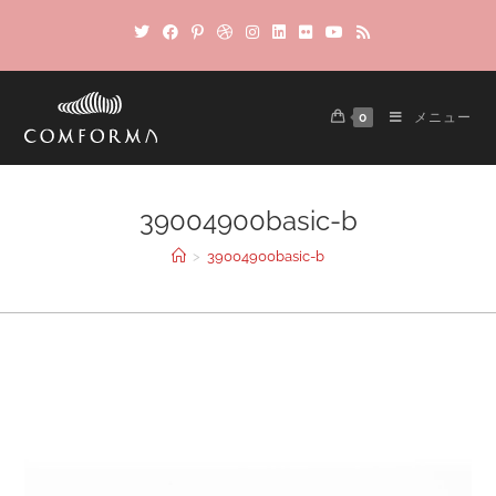
0
メニュー
39004900basic-b
>
39004900basic-b