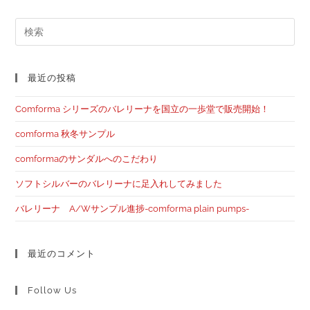
最近の投稿
Comforma シリーズのバレリーナを国立の一歩堂で販売開始！
comforma 秋冬サンプル
comformaのサンダルへのこだわり
ソフトシルバーのバレリーナに足入れしてみました
バレリーナ A/Wサンプル進捗-comforma plain pumps-
最近のコメント
Follow Us