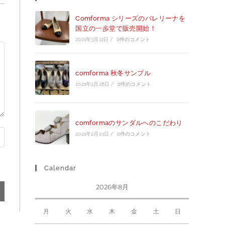
Comforma シリーズのバレリーナを
国立の一歩堂で販売開始！
2021年3月12日
/
0件のコメント
comforma 秋冬サンプル
2021年2月26日
/
0件のコメント
comformaのサンダルへのこだわり
2021年2月23日
/
0件のコメント
Calendar
2026年8月
月
火
水
木
金
土
日