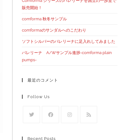
Comforma シリーズのバレリーナを国立の一歩堂で
販売開始！
comforma 秋冬サンプル
comformaのサンダルへのこだわり
ソフトシルバーのバレリーナに足入れしてみました
バレリーナ A/Wサンプル進捗-comforma plain
pumps-
最近のコメント
Follow Us
Recent Posts