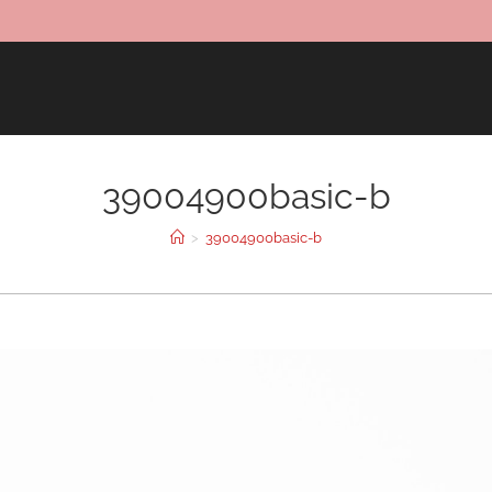
39004900basic-b
>
39004900basic-b