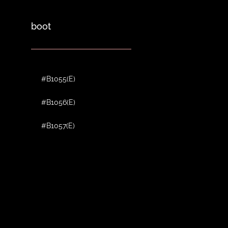
boot
#B1055(E)
#B1056(E)
#B1057(E)