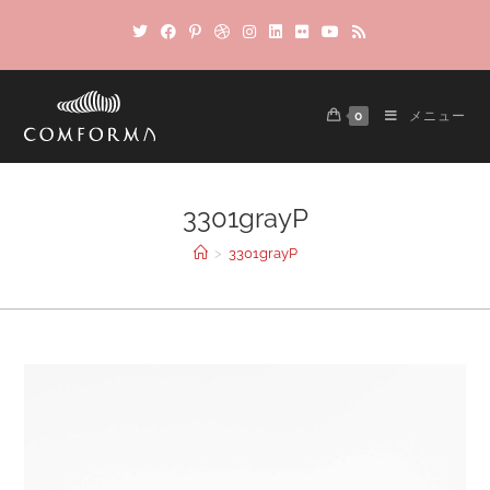
0
メニュー
3301grayP
>
3301grayP