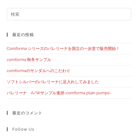
最近の投稿
Comforma シリーズのバレリーナを国立の一歩堂で販売開始！
comforma 秋冬サンプル
comformaのサンダルへのこだわり
ソフトシルバーのバレリーナに足入れしてみました
バレリーナ A/Wサンプル進捗-comforma plain pumps-
最近のコメント
Follow Us