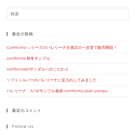
最近の投稿
Comforma シリーズのバレリーナを国立の一歩堂で販売開始！
comforma 秋冬サンプル
comformaのサンダルへのこだわり
ソフトシルバーのバレリーナに足入れしてみました
バレリーナ A/Wサンプル進捗-comforma plain pumps-
最近のコメント
Follow Us