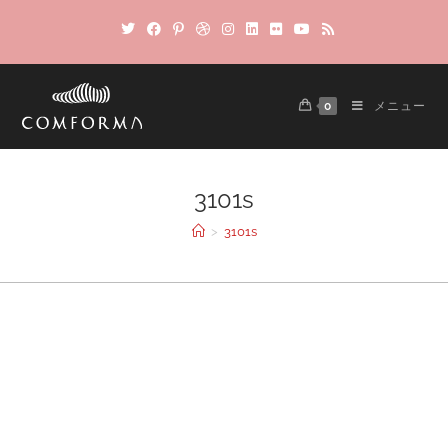
0
メニュー
3101s
>
3101s