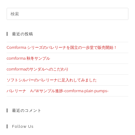
最近の投稿
Comforma シリーズのバレリーナを国立の一歩堂で販売開始！
comforma 秋冬サンプル
comformaのサンダルへのこだわり
ソフトシルバーのバレリーナに足入れしてみました
バレリーナ A/Wサンプル進捗-comforma plain pumps-
最近のコメント
Follow Us