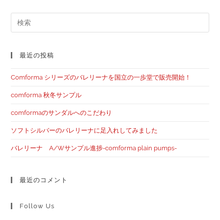
最近の投稿
Comforma シリーズのバレリーナを国立の一歩堂で販売開始！
comforma 秋冬サンプル
comformaのサンダルへのこだわり
ソフトシルバーのバレリーナに足入れしてみました
バレリーナ A/Wサンプル進捗-comforma plain pumps-
最近のコメント
Follow Us