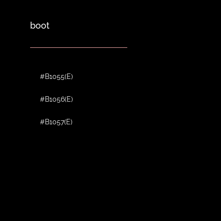
boot
#B1055(E)
#B1056(E)
#B1057(E)