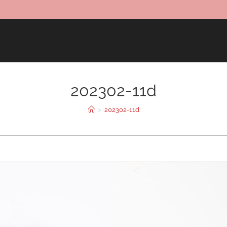
202302-11d
>
202302-11d