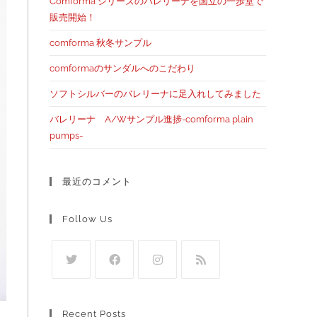
Comforma シリーズのバレリーナを国立の一歩堂で
販売開始！
comforma 秋冬サンプル
comformaのサンダルへのこだわり
ソフトシルバーのバレリーナに足入れしてみました
バレリーナ A/Wサンプル進捗-comforma plain
pumps-
最近のコメント
Follow Us
Recent Posts