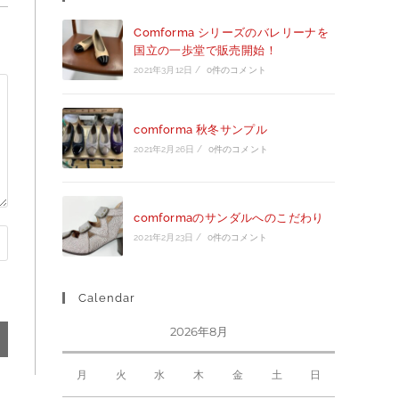
Comforma シリーズのバレリーナを
国立の一歩堂で販売開始！
2021年3月12日
/
0件のコメント
comforma 秋冬サンプル
2021年2月26日
/
0件のコメント
comformaのサンダルへのこだわり
2021年2月23日
/
0件のコメント
Calendar
2026年8月
月
火
水
木
金
土
日