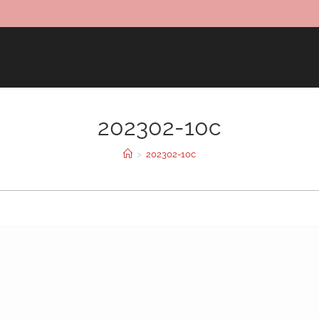
202302-10c
>
202302-10c