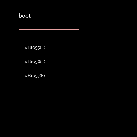
boot
#B1055(E)
#B1056(E)
#B1057(E)