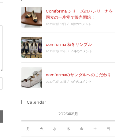
Comforma シリーズのバレリーナを
国立の一歩堂で販売開始！
2021年3月12日
/
0件のコメント
comforma 秋冬サンプル
2021年2月26日
/
0件のコメント
comformaのサンダルへのこだわり
2021年2月23日
/
0件のコメント
Calendar
2026年8月
月
火
水
木
金
土
日