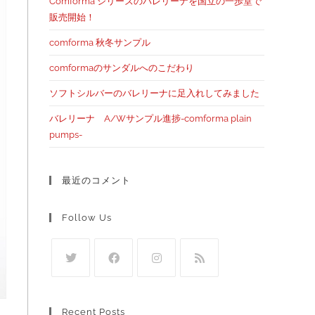
Comforma シリーズのバレリーナを国立の一歩堂で
販売開始！
comforma 秋冬サンプル
comformaのサンダルへのこだわり
ソフトシルバーのバレリーナに足入れしてみました
バレリーナ A/Wサンプル進捗-comforma plain
pumps-
最近のコメント
Follow Us
Recent Posts