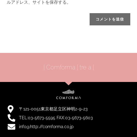
ルアドレス、サイトを保存する。
| Comforma | tre a |
〒121-0051東京都足立区神明2-9-23
TEL:03-5673-5595 FAX:03-5673-5603
info@http://comforma.co.jp