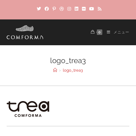
0
メニュー
logo_trea3
>
logo_trea3